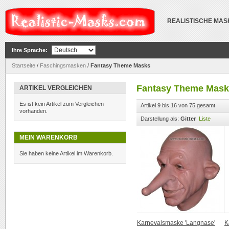
REALISTISCHE MA
Ihre Sprache:
Startseite
/
Faschingsmasken
/
Fantasy Theme Masks
Fantasy Theme Mask
ARTIKEL VERGLEICHEN
Es ist kein Artikel zum Vergleichen
Artikel 9 bis 16 von 75 gesamt
vorhanden.
Darstellung als:
Gitter
Liste
MEIN WARENKORB
Sie haben keine Artikel im Warenkorb.
Karnevalsmaske 'Langnase'
K