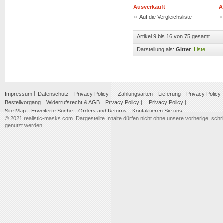
Ausverkauft
A
Auf die Vergleichsliste
Artikel 9 bis 16 von 75 gesamt
Darstellung als:
Gitter
Liste
Impressum
Datenschutz
Privacy Policy
Zahlungsarten
Lieferung
Privacy Policy
Bestellvorgang
Widerrufsrecht & AGB
Privacy Policy
Privacy Policy
Site Map
Erweiterte Suche
Orders and Returns
Kontaktieren Sie uns
© 2021 realistic-masks.com. Dargestellte Inhalte dürfen nicht ohne unsere vorherige, schrif
genutzt werden.