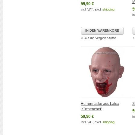
M
59,90 €
5
incl. VAT, excl.
shipping
in
IN DEN WARENKORB
Auf die Vergleichsliste
Horrormaske aus Latex
S
'Küchenchef'
5
59,90 €
in
incl. VAT, excl.
shipping