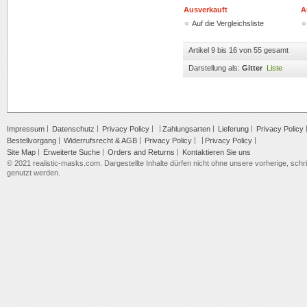
Ausverkauft
A
Auf die Vergleichsliste
Artikel 9 bis 16 von 55 gesamt
Darstellung als:
Gitter
Liste
Impressum
Datenschutz
Privacy Policy
Zahlungsarten
Lieferung
Privacy Policy
Bestellvorgang
Widerrufsrecht & AGB
Privacy Policy
Privacy Policy
Site Map
Erweiterte Suche
Orders and Returns
Kontaktieren Sie uns
© 2021 realistic-masks.com. Dargestellte Inhalte dürfen nicht ohne unsere vorherige, schrif
genutzt werden.