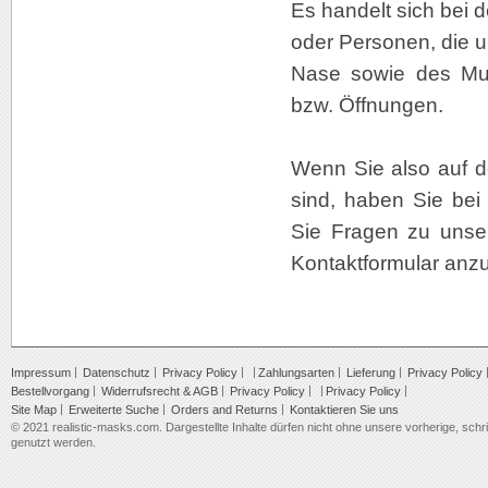
Es handelt sich bei d
oder Personen, die u
Nase sowie des Mun
bzw. Öffnungen.
Wenn Sie also auf 
sind, haben Sie bei
Sie Fragen zu unse
Kontaktformular anz
Impressum
Datenschutz
Privacy Policy
Zahlungsarten
Lieferung
Privacy Policy
Bestellvorgang
Widerrufsrecht & AGB
Privacy Policy
Privacy Policy
Site Map
Erweiterte Suche
Orders and Returns
Kontaktieren Sie uns
© 2021 realistic-masks.com. Dargestellte Inhalte dürfen nicht ohne unsere vorherige, schrif
genutzt werden.