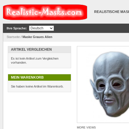
REALISTISCHE MA
Ihre Sprache:
Startseite
/
Maske Graues Alien
ARTIKEL VERGLEICHEN
Es ist kein Artikel zum Vergleichen
vorhanden.
MEIN WARENKORB
Sie haben keine Artikel im Warenkorb.
MORE VIEWS