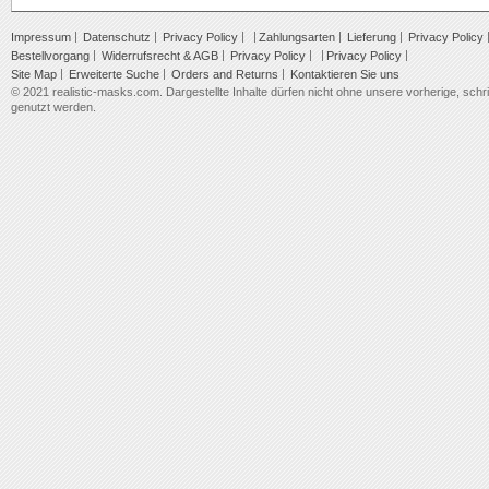
Impressum
Datenschutz
Privacy Policy
Zahlungsarten
Lieferung
Privacy Policy
Bestellvorgang
Widerrufsrecht & AGB
Privacy Policy
Privacy Policy
Site Map
Erweiterte Suche
Orders and Returns
Kontaktieren Sie uns
© 2021 realistic-masks.com. Dargestellte Inhalte dürfen nicht ohne unsere vorherige, schrif
genutzt werden.