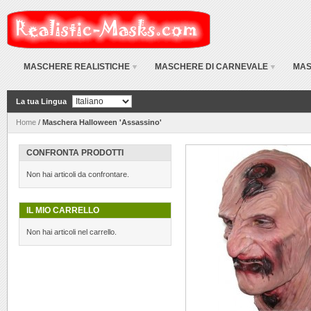
MASCHERE REALISTICHE
MASCHERE DI CARNEVALE
MAS
La tua Lingua
Home
/
Maschera Halloween 'Assassino'
CONFRONTA PRODOTTI
Non hai articoli da confrontare.
IL MIO CARRELLO
Non hai articoli nel carrello.