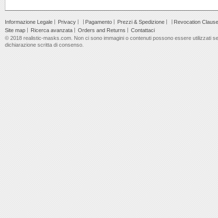
Informazione Legale
Privacy
Pagamento
Prezzi & Spedizione
Revocation Claus
Site map
Ricerca avanzata
Orders and Returns
Contattaci
© 2018 realistic-masks.com. Non ci sono immagini o contenuti possono essere utilizzati s
dichiarazione scritta di consenso.