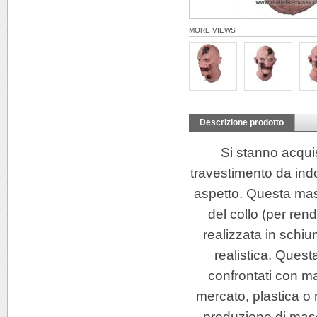
MORE VIEWS
Descrizione prodotto
Si stanno acqui
travestimento da indo
aspetto. Questa masc
del collo (per ren
realizzata in schiu
realistica. Ques
confrontati con m
mercato, plastica o 
produzione di masc