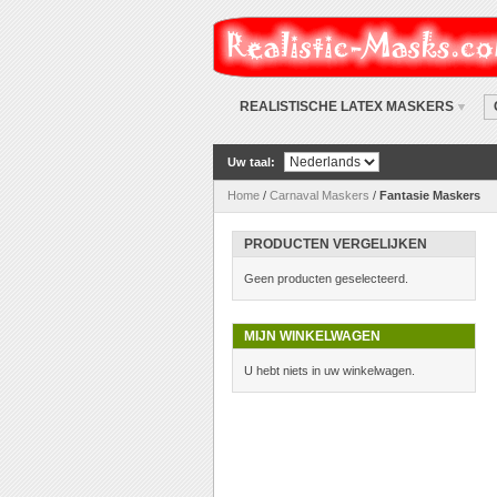
REALISTISCHE LATEX MASKERS
Uw taal:
Home
/
Carnaval Maskers
/
Fantasie Maskers
PRODUCTEN VERGELIJKEN
Geen producten geselecteerd.
MIJN WINKELWAGEN
U hebt niets in uw winkelwagen.