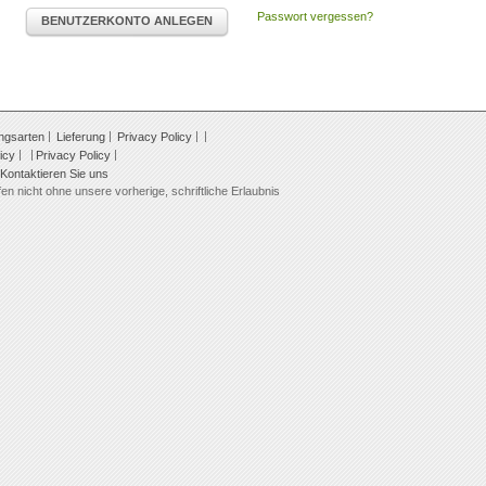
Passwort vergessen?
BENUTZERKONTO ANLEGEN
ngsarten
Lieferung
Privacy Policy
icy
Privacy Policy
Kontaktieren Sie uns
en nicht ohne unsere vorherige, schriftliche Erlaubnis