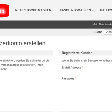
REALISTISCHE MASKEN
FASCHINGSMASKEN
HALLO
Mein Benutzerk
Suche
erkonto erstellen
Registrierte Kunden
 einrichten, werden Sie schneller durch
Wenn Sie bei uns ein Benutzerkonto besitz
e Versandadressen speichern, Ihren
E-Mail Adresse
*
s mehr.
Passwort
*