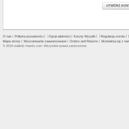
UTWÓRZ KON
O nas
Polityka prywatności
Opcje płatności
Koszty Wysyłki
Regulacja zwrotu
Mapa strony
Wyszukiwanie zaawansowane
Orders and Returns
Skontaktuj się z na
© 2018 realistic-masks.com. Wszystkie prawa zastrzeżone.